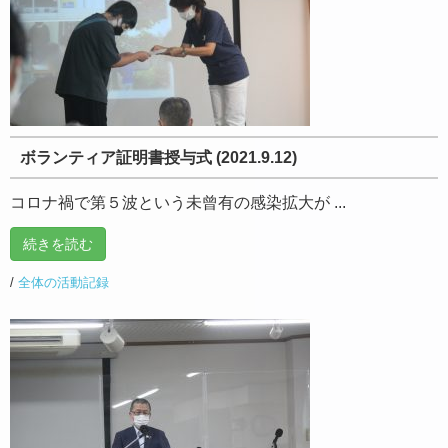
ボランティア証明書授与式 (2021.9.12)
コロナ禍で第５波という未曾有の感染拡大が ...
続きを読む
/
全体の活動記録