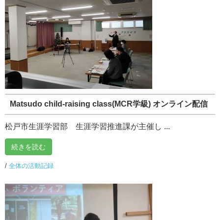
Matsudo child-raising class(MCR学級) オンライン配信
松戸市生涯学習部 生涯学習推進課が主催し ...
続きを読む
/
全体の活動記録