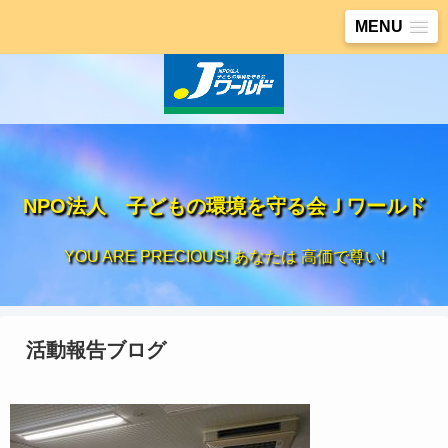
MENU
NPO法人 子どもの環境を守る会Ｊワールド
YOU ARE PRECIOUS! あなたは 高価で尊い!
活動報告ブログ