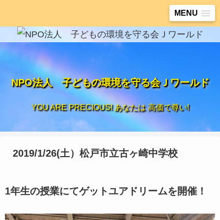
MENU
NPO法人 子どもの環境を守る会Ｊワールド
YOU ARE PRECIOUS! あなたは 高価で尊い!
2019/1/26(土）松戸市立古ヶ崎中学校
1年生の授業にてゲットユアドリームを開催！