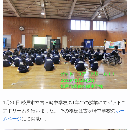
1月26日 松戸市立古ヶ崎中学校の1年生の授業にてゲットユ
アドリームを行いました。 その模様は古ヶ崎中学校の
ホー
ムページ
にて掲載中。