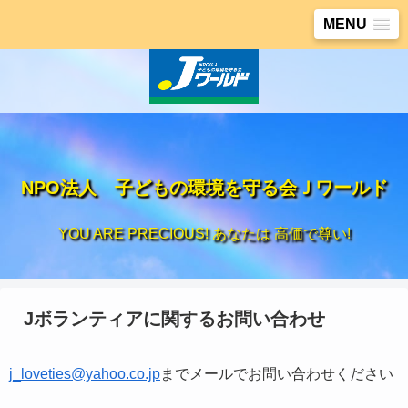
MENU
NPO法人 子どもの環境を守る会Ｊワールド
YOU ARE PRECIOUS! あなたは 高価で尊い!
Jボランティアに関するお問い合わせ
j_loveties@yahoo.co.jp
までメールでお問い合わせください