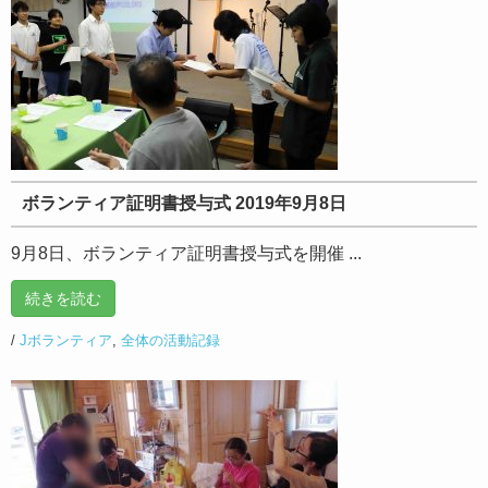
ボランティア証明書授与式 2019年9月8日
9月8日、ボランティア証明書授与式を開催 ...
続きを読む
/
Jボランティア
,
全体の活動記録