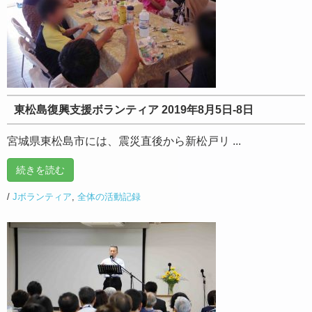
東松島復興支援ボランティア 2019年8月5日-8日
宮城県東松島市には、震災直後から新松戸リ ...
続きを読む
/
Jボランティア
,
全体の活動記録