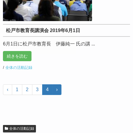
松戸市教育長講演会 2019年6月1日
6月1日に松戸市教育長 伊藤純一 氏の講 ...
続きを読む
/
全体の活動記録
‹
1
2
3
4
›
全体の活動記録