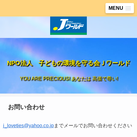
MENU
NPO法人 子どもの環境を守る会Ｊワールド
YOU ARE PRECIOUS! あなたは 高価で尊い!
お問い合わせ
j_loveties@yahoo.co.jp
までメールでお問い合わせください