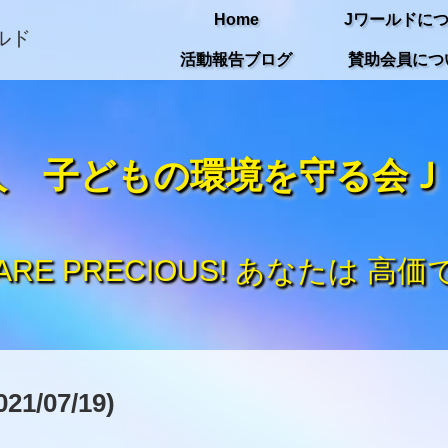
Home
Jワールドに
活動報告ブログ
賛助会員につ
人 子どもの環境を守る会
 ARE PRECIOUS! あなたは 高価て
07/19)