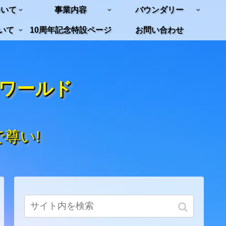
ついて
事業内容
バウンダリー
いて
10周年記念特設ページ
お問い合わせ
Ｊワールド
゙尊い!