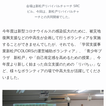
会場は新松戸リバイバルチャーチ SRC
ビル。今回は、新松戸リバイバルチャ
ーチとの共同開催でした。
今年度は新型コロナウイルスの感染拡大のために、被災地
復興支援などの中高生が企画して行うボランティアを実施
することができませんでしたが、それでも、「学習支援事
業新松戸COLORSの運営補助ボランティア」、「青少年プ
ラザ 新松戸」や「自己肯定感を高めるための授業」、今
年度より新しく始まった自立支援のための「リバちぃ」な
ど、様々なボランティアの場で中高大生が活躍してくださ
いました。