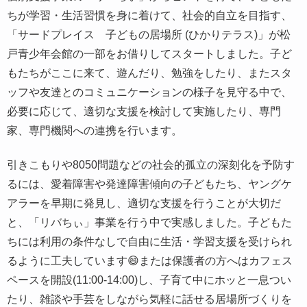
ちが学習・生活習慣を身に着けて、社会的自立を目指す、
「サードプレイス 子どもの居場所 (ひかりテラス)」が松
戸青少年会館の一部をお借りしてスタートしました。子ど
もたちがここに来て、遊んだり、勉強をしたり、またスタ
ッフや友達とのコミュニケーションの様子を見守る中で、
必要に応じて、適切な支援を検討して実施したり、専門
家、専門機関への連携を行います。
引きこもりや8050問題などの社会的孤立の深刻化を予防す
るには、愛着障害や発達障害傾向の子どもたち、ヤングケ
アラーを早期に発見し、適切な支援を行うことが大切だ
と、「リバちぃ」事業を行う中で実感しました。子どもた
ちには利用の条件なしで自由に生活・学習支援を受けられ
るように工夫しています😄または保護者の方へはカフェス
ペースを開設(11:00-14:00)し、子育て中にホッと一息つい
たり、雑談や手芸をしながら気軽に話せる居場所づくりを