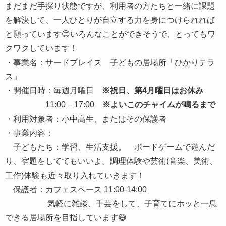
まだまだ手探り状態ですが、利用者の方たちと一緒に課題
を解決して、一人ひとりが自立する力を身につけられれば
と願っています😊いろんなことができそうで、とってもワ
クワクしています！
・事業名：サードプレイス 子どもの居場所「ひかりテラ
ス」
・開催日時：毎週月曜日
※祝日、第4月曜日はお休み
11:00 – 17:00
※よいこのチャイムが鳴るまで
・利用対象者：小中高生、またはその保護者
・事業内容：
子どもたち：学習、生活支援。 ボードゲームで遊んだ
り、宿題をしててもいいよ。調理体験や芸術(音楽、美術、
工作)体験も近々取り入れていきます！
保護者：カフェスペース 11:00-14:00
気軽に雑談、手芸をして、子育てにホッと一息
できる居場所を目指しています😄