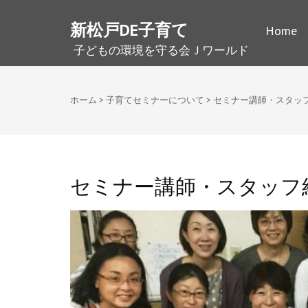
新松戸DE子育て
Home
子どもの環境を守る会Ｊワールド
ホーム
>
子育てセミナーについて
>
セミナー講師・スタッ
セミナー講師・スタッフ