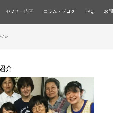
セミナー内容
コラム・ブログ
FAQ
お問
フ紹介
紹介