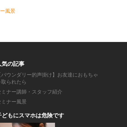
ー風景
人気の記事
【バウンダリー的声掛け】お友達におもちゃ
を取られたら
セミナー講師・スタッフ紹介
セミナー風景
子どもにスマホは危険です