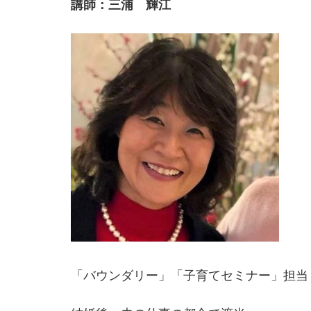
講師：三浦 輝江
「バウンダリー」「子育てセミナー」担当