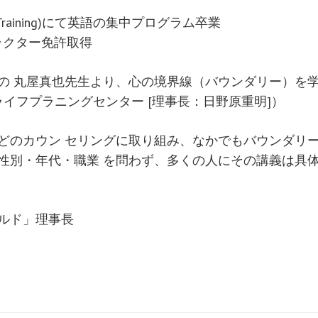
onal Training)にて英語の集中プログラム卒業
ンストラクター免許取得
の 丸屋真也先生より、心の境界線（バウンダリー）を
ライフプラニングセンター [理事長：日野原重明]）
どのカウン セリングに取り組み、なかでもバウンダリ
性別・年代・職業 を問わず、多くの人にその講義は具
ルド」理事長