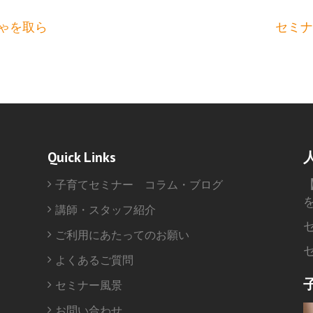
ゃを取ら
セミナ
Quick Links
子育てセミナー コラム・ブログ
講師・スタッフ紹介
ご利用にあたってのお願い
よくあるご質問
セミナー風景
お問い合わせ