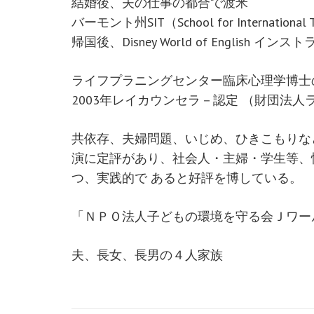
結婚後、夫の仕事の都合で渡米
バーモント州SIT（School for Internati
帰国後、Disney World of English イ
ライフプラニングセンター臨床心理学博士
2003年レイカウンセラ－認定 （財団法人
共依存、夫婦問題、いじめ、ひきこもりな
演に定評があり、社会人・主婦・学生等、
つ、実践的で あると好評を博している。
「ＮＰＯ法人子どもの環境を守る会Ｊワー
夫、長女、長男の４人家族