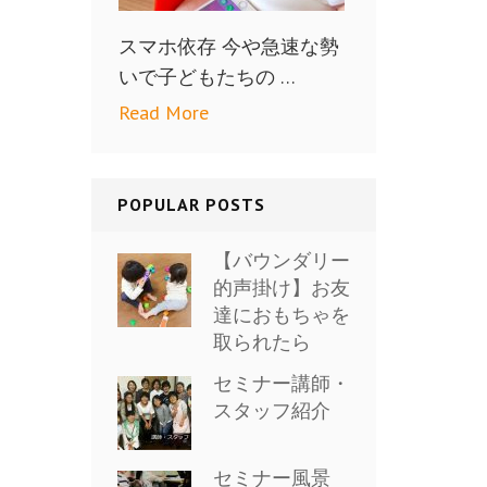
スマホ依存 今や急速な勢
いで子どもたちの …
Read More
POPULAR POSTS
【バウンダリー
的声掛け】お友
達におもちゃを
取られたら
セミナー講師・
スタッフ紹介
セミナー風景