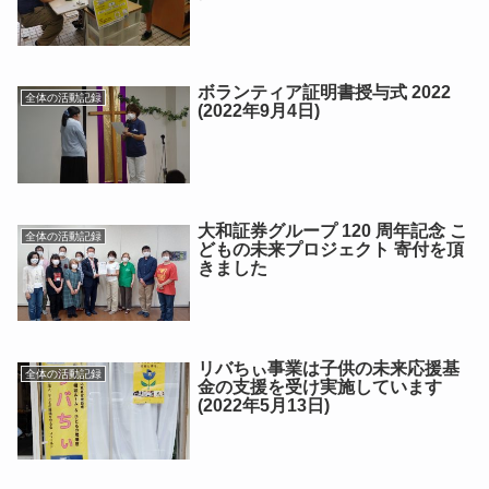
ボランティア証明書授与式 2022
全体の活動記録
(2022年9月4日)
大和証券グループ 120 周年記念 こ
全体の活動記録
どもの未来プロジェクト 寄付を頂
きました
リバちぃ事業は子供の未来応援基
全体の活動記録
金の支援を受け実施しています
(2022年5月13日)