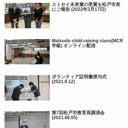
スミセイ未来賞の受賞を松戸市長
全体の活動記録
にご報告 (2022年3月17日)
Matsudo child-raising class(MCR
全体の活動記録
学級) オンライン配信
ボランティア証明書授与式
全体の活動記録
(2021.9.12)
第7回松戸市教育長講演会
全体の活動記録
(2021.06.05)