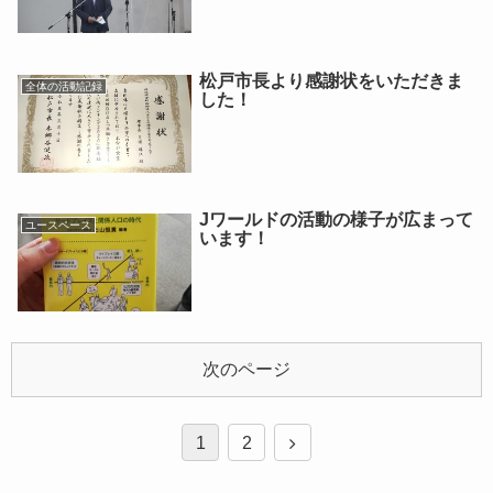
松戸市長より感謝状をいただきま
全体の活動記録
した！
Jワールドの活動の様子が広まって
ユースペース
います！
次のページ
1
2