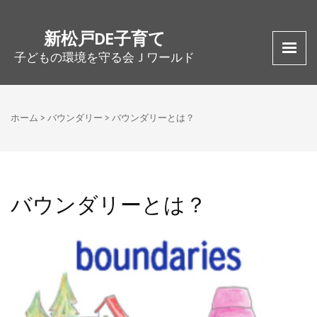
新松戸DE子育て
子どもの環境を守る会Ｊワールド
ホーム
>
バウンダリー
>
バウンダリーとは？
バウンダリーとは？