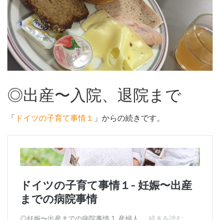
◎出産〜入院、退院まで
「
ドイツの子育て事情１
」からの続きです。