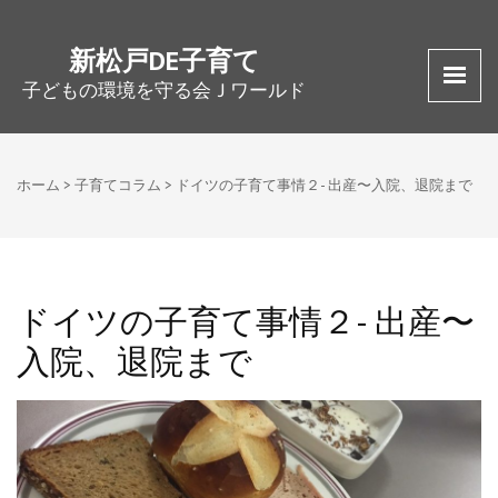
新松戸DE子育て
子どもの環境を守る会Ｊワールド
ホーム
>
子育てコラム
>
ドイツの子育て事情２- 出産〜入院、退院まで
ドイツの子育て事情２- 出産〜
入院、退院まで