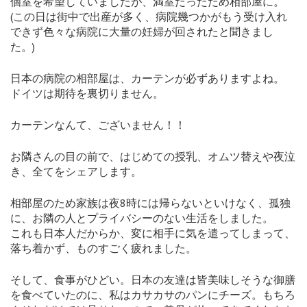
個室を希望していましたが、満室だったため相部屋に。
(この日は街中で出産が多く、病院幾つかがもう受け入れ
できず色々な病院に大量の妊婦が回されたと聞きまし
た。)
日本の病院の相部屋は、カーテンが必ずありますよね。
ドイツは期待を裏切りません。
カーテンなんて、ございません！！
お隣さんの目の前で、はじめての授乳、オムツ替えや夜泣
き、全てをシェアします。
相部屋のため家族は夜8時には帰らないといけなく、孤独
に、お隣の人とプライバシーのない生活をしました。
これも日本人だからか、変に相手に気を遣ってしまって、
落ち着かず、ものすごく疲れました。
そして、食事がひどい。日本の友達は皆美味しそうな御膳
を食べていたのに、私はカサカサのパンにチーズ。もちろ