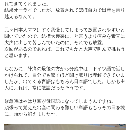
れてきてくれました。
結果オーライでしたが、放置されてほぼ自力で出産を乗り
越えるなんて。
元々日本人ママはすぐ我慢してしまって放置されやすいと
聞いていたので、結構大袈裟に、と言うより痛みを素直に
大声に出して苦しんでいたのに、それでも放置。
次回があるのであれば、これでもかと大声で叫んで挑もう
と思います。
ちなみに、陣痛の最後の方から分娩中は、ドイツ語で話し
かけられて、自分でも驚くほど聞き取りは理解できていま
したが、出てくる言語はもちろん日本語でした。しかも主
人によれば、常に敬語だったそうです。
緊急時はやはり頭が母国語になってしまうんですね。
頑張って覚えた出産に関わる難しい単語ももうその日を境
に、頭から消えました〜。