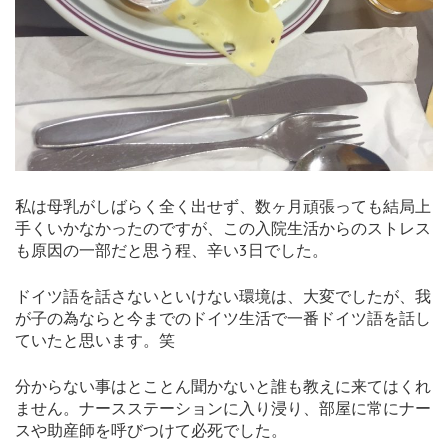
私は母乳がしばらく全く出せず、数ヶ月頑張っても結局上
手くいかなかったのですが、この入院生活からのストレス
も原因の一部だと思う程、辛い3日でした。
ドイツ語を話さないといけない環境は、大変でしたが、我
が子の為ならと今までのドイツ生活で一番ドイツ語を話し
ていたと思います。笑
分からない事はとことん聞かないと誰も教えに来てはくれ
ません。ナースステーションに入り浸り、部屋に常にナー
スや助産師を呼びつけて必死でした。