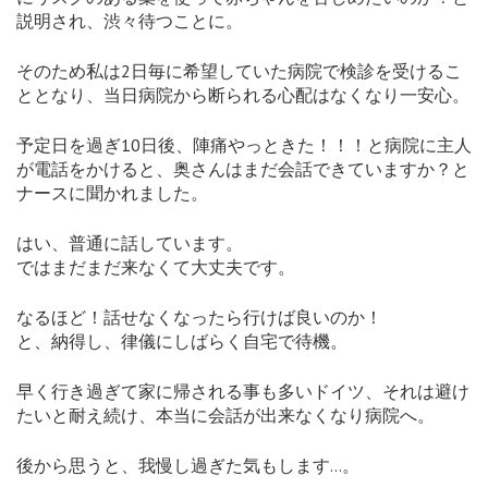
説明され、渋々待つことに。
そのため私は2日毎に希望していた病院で検診を受けるこ
ととなり、当日病院から断られる心配はなくなり一安心。
予定日を過ぎ10日後、陣痛やっときた！！！と病院に主人
が電話をかけると、奥さんはまだ会話できていますか？と
ナースに聞かれました。
はい、普通に話しています。
ではまだまだ来なくて大丈夫です。
なるほど！話せなくなったら行けば良いのか！
と、納得し、律儀にしばらく自宅で待機。
早く行き過ぎて家に帰される事も多いドイツ、それは避け
たいと耐え続け、本当に会話が出来なくなり病院へ。
後から思うと、我慢し過ぎた気もします…。